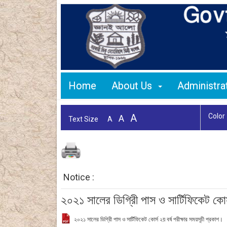
Home
About Us
Administr
A
Color
A
Text Size
A
Notice :
২০২১ সালের ডিগ্রিী পাস ও সার্টিফিকেট কোর্
২০২১ সালের ডিগ্রিী পাস ও সার্টিফিকেট কোর্স ২য় বর্ষ পরীক্ষার সময়সূচী প্রকাশ।