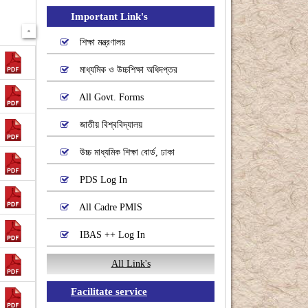
Important Link's
শিক্ষা মন্ত্রণালয়
মাধ্যমিক ও উচ্চশিক্ষা অধিদপ্তর
All Govt. Forms
জাতীয় বিশ্ববিদ্যালয়
উচ্চ মাধ্যমিক শিক্ষা বোর্ড, ঢাকা
PDS Log In
All Cadre PMIS
IBAS ++ Log In
All Link's
Facilitate service