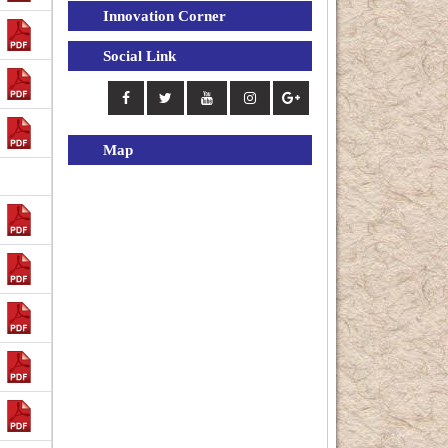
Innovation Corner
Social Link
Map