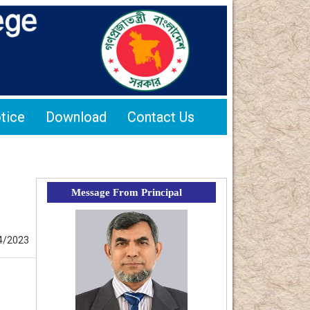
tice
Download
Contact Us
Message From Principal
4/2023