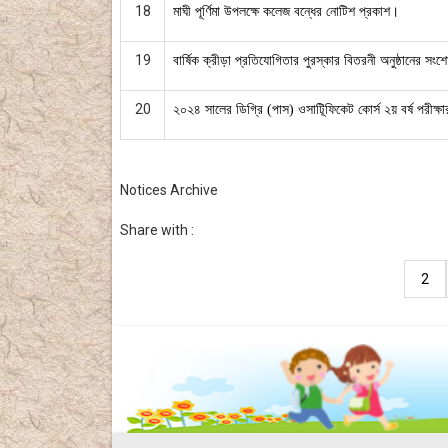
18
মাঘী পূর্ণিমা উপলক্ষে কলেজ বন্ধের নোটিশ প্রকাশ।
19
বার্ষিক ক্রীড়া প্রতিযোগিতার পুরস্কার বিতরনী অনুষ্ঠানের সংশ
20
২০২৪ সালের ডিগ্রি (পাস) ওসাটিূফিকেট কোর্স ২য় বর্ষ পরীক্ষ
Notices Archive
Share with :
2