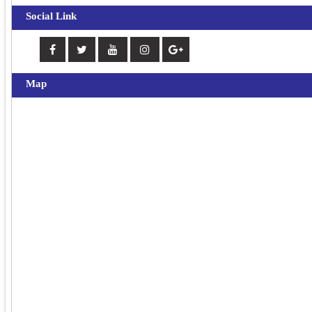
Social Link
Map