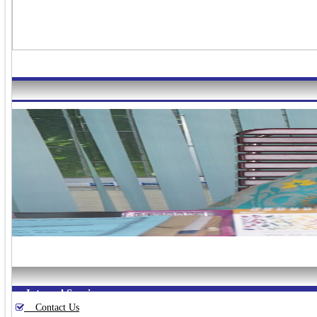
Message From Vice Principal
Internal Service
Contact Us