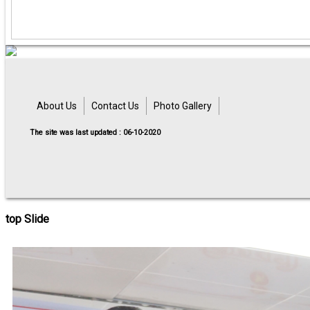
About Us
Contact Us
Photo Gallery
The site was last updated : 06-10-2020
top Slide