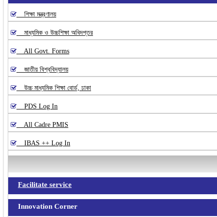
শিক্ষা মন্ত্রণালয়
মাধ্যমিক ও উচ্চশিক্ষা অধিদপ্তর
All Govt. Forms
জাতীয় বিশ্ববিদ্যালয়
উচ্চ মাধ্যমিক শিক্ষা বোর্ড, ঢাকা
PDS Log In
All Cadre PMIS
IBAS ++ Log In
Facilitate service
Innovation Corner