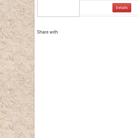
Details
Share with :