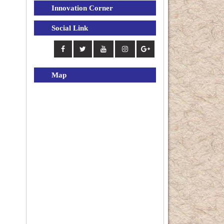
Innovation Corner
Social Link
Map