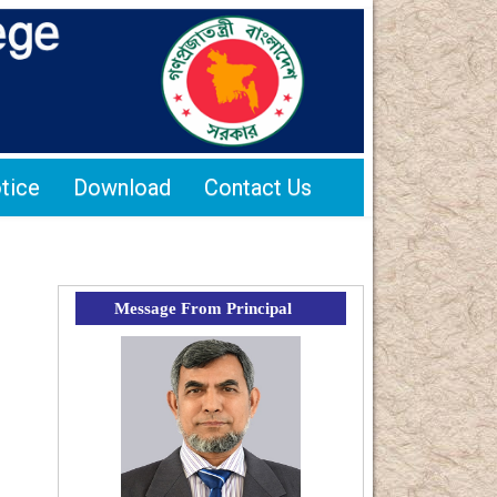
tice
Download
Contact Us
Message From Principal