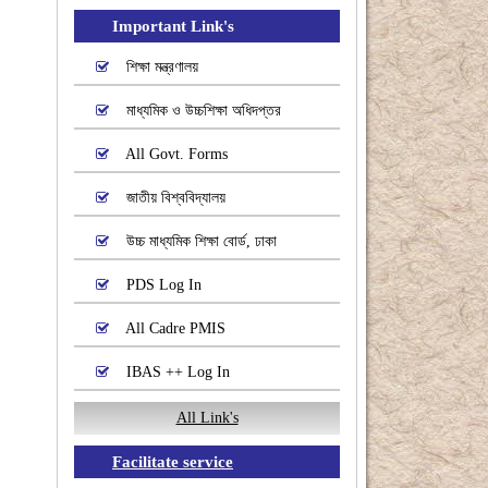
Important Link's
শিক্ষা মন্ত্রণালয়
মাধ্যমিক ও উচ্চশিক্ষা অধিদপ্তর
All Govt. Forms
জাতীয় বিশ্ববিদ্যালয়
উচ্চ মাধ্যমিক শিক্ষা বোর্ড, ঢাকা
PDS Log In
All Cadre PMIS
IBAS ++ Log In
All Link's
Facilitate service