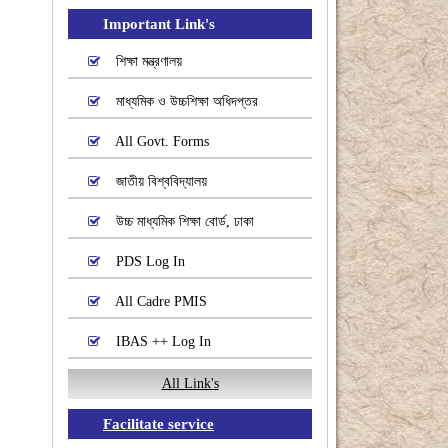
Important Link's
শিক্ষা মন্ত্রণালয়
মাধ্যমিক ও উচ্চশিক্ষা অধিদপ্তর
All Govt. Forms
জাতীয় বিশ্ববিদ্যালয়
উচ্চ মাধ্যমিক শিক্ষা বোর্ড, ঢাকা
PDS Log In
All Cadre PMIS
IBAS ++ Log In
All Link's
Facilitate service