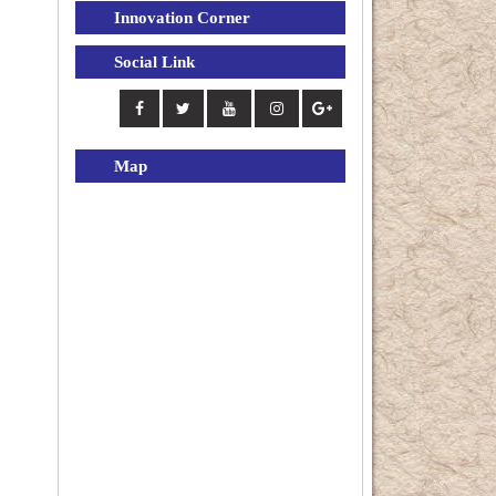
Innovation Corner
Social Link
Map