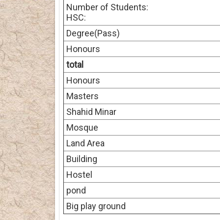
Number of Students:
HSC:
Degree(Pass)
Honours
total
Honours
Masters
Shahid Minar
Mosque
Land Area
Building
Hostel
pond
Big play ground