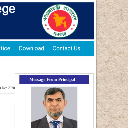
tice
Download
Contact Us
Message From Principal
0 Dec 2020