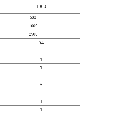
1000
500
1000
2500
04
1
1
3
1
1