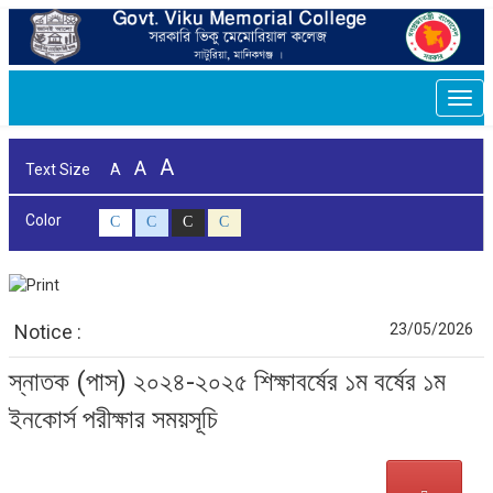
Togg
navi
A
A
Text Size
A
Color
C
C
C
C
Notice :
23/05/2026
স্নাতক (পাস) ২০২৪-২০২৫ শিক্ষাবর্ষের ১ম বর্ষের ১ম
ইনকোর্স পরীক্ষার সময়সূচি