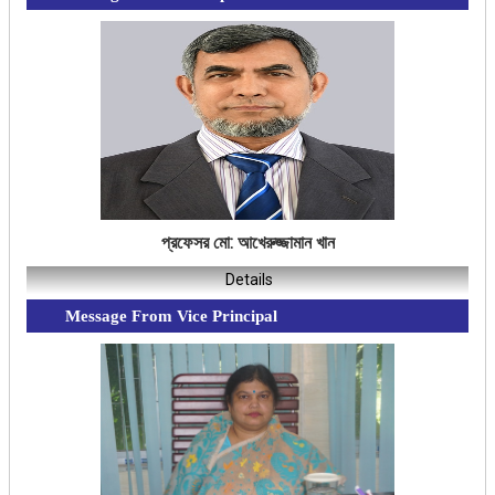
প্রফেসর মো: আখেরুজ্জামান খান
Details
Message From Vice Principal