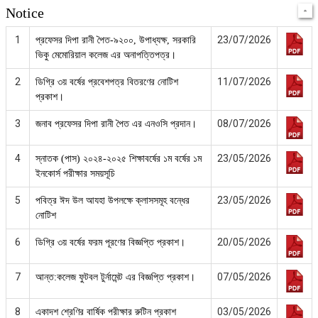
Notice
1
23/07/2026
প্রফেসর দিপা রানী পৈত-৯২০০, উপাধ্যক্ষ, সরকারি
ভিকু মেমোরিয়াল কলেজ এর অনাপত্তিপত্র।
2
11/07/2026
ডিগ্রি ৩য় বর্ষের প্রবেশপত্র বিতরণের নোটিশ
প্রকাশ।
3
08/07/2026
জনাব প্রফেসর দিপা রানী পৈত এর এনওসি প্রদান।
4
23/05/2026
স্নাতক (পাস) ২০২৪-২০২৫ শিক্ষাবর্ষের ১ম বর্ষের ১ম
ইনকোর্স পরীক্ষার সময়সূচি
5
23/05/2026
পবিত্র ঈদ উল আযহা উপলক্ষে ক্লাসসমূহ বন্ধের
নোটিশ
6
20/05/2026
ডিগ্রি ৩য় বর্ষের ফরম পূরণের বিজ্ঞপ্তি প্রকাশ।
7
07/05/2026
আন্ত:কলেজ ফুটবল টুর্নামেন্ট এর বিজ্ঞপ্তি প্রকাশ।
8
03/05/2026
একাদশ শ্রেণির বার্ষিক পরীক্ষার রুটিন প্রকাশ