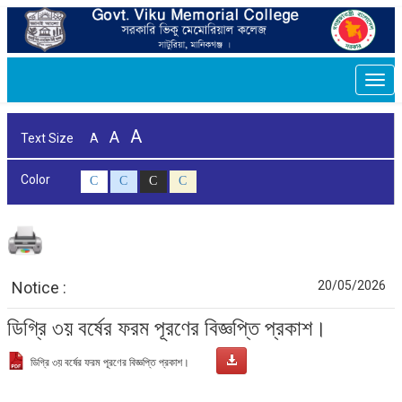
Togg
navi
A
A
Text Size
A
Color
C
C
C
C
Notice :
20/05/2026
ডিগ্রি ৩য় বর্ষের ফরম পূরণের বিজ্ঞপ্তি প্রকাশ।
ডিগ্রি ৩য় বর্ষের ফরম পূরণের বিজ্ঞপ্তি প্রকাশ।