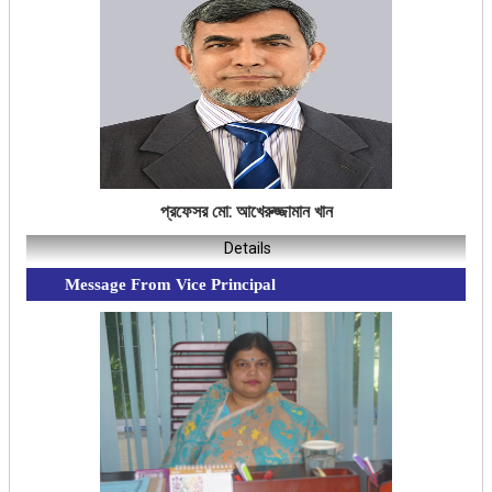
প্রফেসর মো: আখেরুজ্জামান খান
Details
Message From Vice Principal