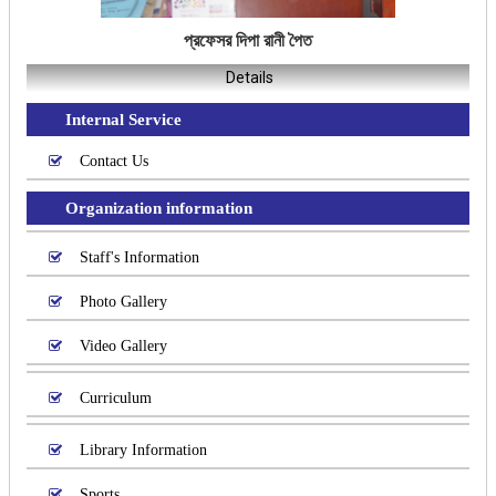
প্রফেসর দিপা রানী পৈত
Details
Internal Service
Contact Us
Organization information
Staff's Information
Photo Gallery
Video Gallery
Curriculum
Library Information
Sports