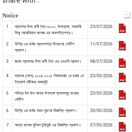
share with :
Notice
1
23/07/2026
প্রফেসর দিপা রানী পৈত-৯২০০, উপাধ্যক্ষ, সরকারি
ভিকু মেমোরিয়াল কলেজ এর অনাপত্তিপত্র।
2
11/07/2026
ডিগ্রি ৩য় বর্ষের প্রবেশপত্র বিতরণের নোটিশ
প্রকাশ।
3
08/07/2026
জনাব প্রফেসর দিপা রানী পৈত এর এনওসি প্রদান।
4
23/05/2026
স্নাতক (পাস) ২০২৪-২০২৫ শিক্ষাবর্ষের ১ম বর্ষের ১ম
ইনকোর্স পরীক্ষার সময়সূচি
5
23/05/2026
পবিত্র ঈদ উল আযহা উপলক্ষে ক্লাসসমূহ বন্ধের
নোটিশ
6
20/05/2026
ডিগ্রি ৩য় বর্ষের ফরম পূরণের বিজ্ঞপ্তি প্রকাশ।
7
07/05/2026
আন্ত:কলেজ ফুটবল টুর্নামেন্ট এর বিজ্ঞপ্তি প্রকাশ।