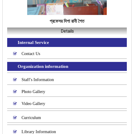
প্রফেসর দিপা রানী পৈত
Details
Internal Service
Contact Us
Organization information
Staff's Information
Photo Gallery
Video Gallery
Curriculum
Library Information