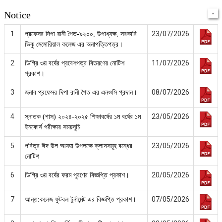
Notice
1
23/07/2026
প্রফেসর দিপা রানী পৈত-৯২০০, উপাধ্যক্ষ, সরকারি
ভিকু মেমোরিয়াল কলেজ এর অনাপত্তিপত্র।
2
11/07/2026
ডিগ্রি ৩য় বর্ষের প্রবেশপত্র বিতরণের নোটিশ
প্রকাশ।
3
08/07/2026
জনাব প্রফেসর দিপা রানী পৈত এর এনওসি প্রদান।
4
23/05/2026
স্নাতক (পাস) ২০২৪-২০২৫ শিক্ষাবর্ষের ১ম বর্ষের ১ম
ইনকোর্স পরীক্ষার সময়সূচি
5
23/05/2026
পবিত্র ঈদ উল আযহা উপলক্ষে ক্লাসসমূহ বন্ধের
নোটিশ
6
20/05/2026
ডিগ্রি ৩য় বর্ষের ফরম পূরণের বিজ্ঞপ্তি প্রকাশ।
7
07/05/2026
আন্ত:কলেজ ফুটবল টুর্নামেন্ট এর বিজ্ঞপ্তি প্রকাশ।