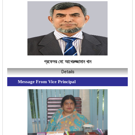
প্রফেসর মো: আখেরুজ্জামান খান
Details
Message From Vice Principal