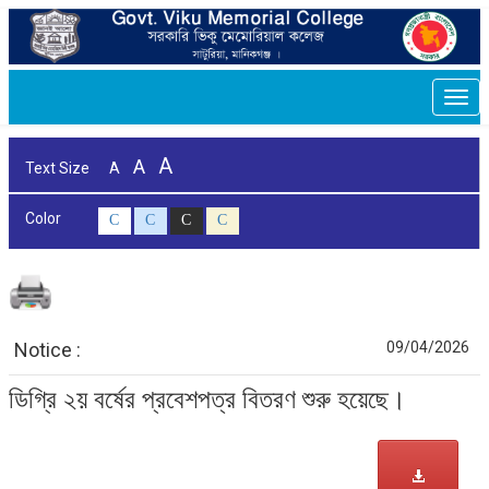
Togg
navi
A
A
Text Size
A
Color
C
C
C
C
Notice :
09/04/2026
ডিগ্রি ২য় বর্ষের প্রবেশপত্র বিতরণ শুরু হয়েছে।