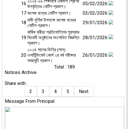
২০২৫-২৬ শিক্ষাবর্ষে একাদশ শ্রেণির
16
05/02/2026
উপবৃত্তির নোটিশ প্রকাশ।
17
03/02/2026
কলেজ বন্ধের নোটিশ প্রকাশ।
মাঘী পূর্ণিমা উপলক্ষে কলেজ বন্ধের
18
29/01/2026
নোটিশ প্রকাশ।
বার্ষিক ক্রীড়া প্রতিযোগিতার পুরস্কার
19
28/01/2026
বিতরনী অনুষ্ঠানের সংশোধিত বিজ্ঞপ্তি
প্রকাশ।
২০২৪ সালের ডিগ্রি (পাস)
20
26/01/2026
ওসাটিূফিকেট কোর্স ২য় বর্ষ পরীক্ষার
সময়সূচী প্রকাশ।
Total : 189
Notices Archive
Share with :
2
3
4
5
Next
Message From Principal