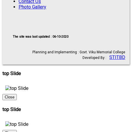
Contact Us
Photo Gallery
The site was last updated : 06-10-2020
Planning and Implementing : Govt. Viku Memorial College
STITBD
Developed By :
top Slide
Close
top Slide