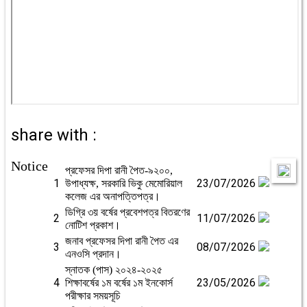
share with :
Notice
প্রফেসর দিপা রানী পৈত-৯২০০,
1
23/07/2026
উপাধ্যক্ষ, সরকারি ভিকু মেমোরিয়াল
কলেজ এর অনাপত্তিপত্র।
ডিগ্রি ৩য় বর্ষের প্রবেশপত্র বিতরণের
2
11/07/2026
নোটিশ প্রকাশ।
জনাব প্রফেসর দিপা রানী পৈত এর
3
08/07/2026
এনওসি প্রদান।
স্নাতক (পাস) ২০২৪-২০২৫
4
23/05/2026
শিক্ষাবর্ষের ১ম বর্ষের ১ম ইনকোর্স
পরীক্ষার সময়সূচি