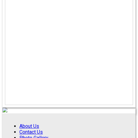
About Us
Contact Us
Photo Gallery