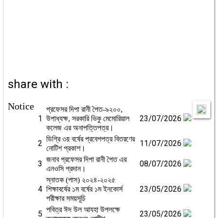
share with :
Notice
প্রফেসর দিপা রানী পৈত-৯২০০,
1
23/07/2026
উপাধ্যক্ষ, সরকারি ভিকু মেমোরিয়াল
কলেজ এর অনাপত্তিপত্র।
ডিগ্রি ৩য় বর্ষের প্রবেশপত্র বিতরণের
2
11/07/2026
নোটিশ প্রকাশ।
জনাব প্রফেসর দিপা রানী পৈত এর
3
08/07/2026
এনওসি প্রদান।
স্নাতক (পাস) ২০২৪-২০২৫
4
23/05/2026
শিক্ষাবর্ষের ১ম বর্ষের ১ম ইনকোর্স
পরীক্ষার সময়সূচি
পবিত্র ঈদ উল আযহা উপলক্ষে
5
23/05/2026