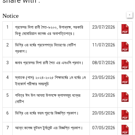
share with :
Notice
1
23/07/2026
প্রফেসর দিপা রানী পৈত-৯২০০, উপাধ্যক্ষ, সরকারি
ভিকু মেমোরিয়াল কলেজ এর অনাপত্তিপত্র।
2
11/07/2026
ডিগ্রি ৩য় বর্ষের প্রবেশপত্র বিতরণের নোটিশ
প্রকাশ।
3
08/07/2026
জনাব প্রফেসর দিপা রানী পৈত এর এনওসি প্রদান।
4
23/05/2026
স্নাতক (পাস) ২০২৪-২০২৫ শিক্ষাবর্ষের ১ম বর্ষের ১ম
ইনকোর্স পরীক্ষার সময়সূচি
5
23/05/2026
পবিত্র ঈদ উল আযহা উপলক্ষে ক্লাসসমূহ বন্ধের
নোটিশ
6
20/05/2026
ডিগ্রি ৩য় বর্ষের ফরম পূরণের বিজ্ঞপ্তি প্রকাশ।
7
07/05/2026
আন্ত:কলেজ ফুটবল টুর্নামেন্ট এর বিজ্ঞপ্তি প্রকাশ।