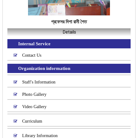
প্রফেসর দিপা রানী পৈত
Details
Internal Service
Contact Us
Organization information
Staff's Information
Photo Gallery
Video Gallery
Curriculum
Library Information