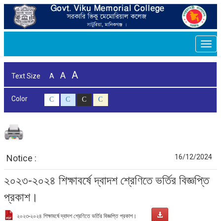
Togg
navi
A
A
Text Size
A
Color
C
C
C
C
Notice :
16/12/2024
২০২৩-২০২৪ শিক্ষাবর্ষে দ্বাদশ শ্রেণিতে ভর্তির বিজ্ঞপ্তি
প্রকাশ।
২০২৩-২০২৪ শিক্ষাবর্ষে দ্বাদশ শ্রেণিতে ভর্তির বিজ্ঞপ্তি প্রকাশ।