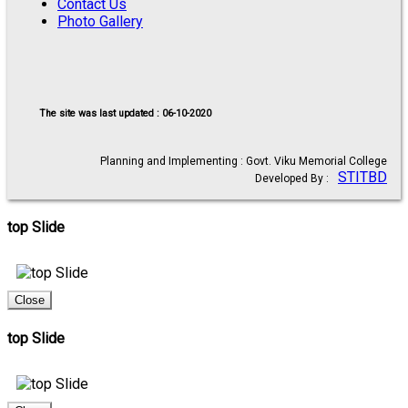
Contact Us
Photo Gallery
The site was last updated : 06-10-2020
Planning and Implementing : Govt. Viku Memorial College
STITBD
Developed By :
top Slide
Close
top Slide