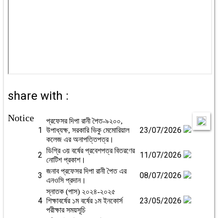
share with :
Notice
প্রফেসর দিপা রানী পৈত-৯২০০,
1
23/07/2026
উপাধ্যক্ষ, সরকারি ভিকু মেমোরিয়াল
কলেজ এর অনাপত্তিপত্র।
ডিগ্রি ৩য় বর্ষের প্রবেশপত্র বিতরণের
2
11/07/2026
নোটিশ প্রকাশ।
জনাব প্রফেসর দিপা রানী পৈত এর
3
08/07/2026
এনওসি প্রদান।
স্নাতক (পাস) ২০২৪-২০২৫
4
23/05/2026
শিক্ষাবর্ষের ১ম বর্ষের ১ম ইনকোর্স
পরীক্ষার সময়সূচি