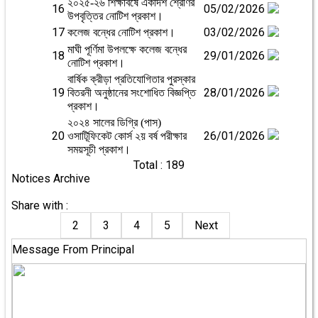
২০২৫-২৬ শিক্ষাবর্ষে একাদশ শ্রেণির
16
05/02/2026
উপবৃত্তির নোটিশ প্রকাশ।
17
03/02/2026
কলেজ বন্ধের নোটিশ প্রকাশ।
মাঘী পূর্ণিমা উপলক্ষে কলেজ বন্ধের
18
29/01/2026
নোটিশ প্রকাশ।
বার্ষিক ক্রীড়া প্রতিযোগিতার পুরস্কার
19
28/01/2026
বিতরনী অনুষ্ঠানের সংশোধিত বিজ্ঞপ্তি
প্রকাশ।
২০২৪ সালের ডিগ্রি (পাস)
20
26/01/2026
ওসাটিূফিকেট কোর্স ২য় বর্ষ পরীক্ষার
সময়সূচী প্রকাশ।
Total : 189
Notices Archive
Share with :
2
3
4
5
Next
Message From Principal